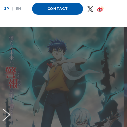
JP
|
EN
CONTACT