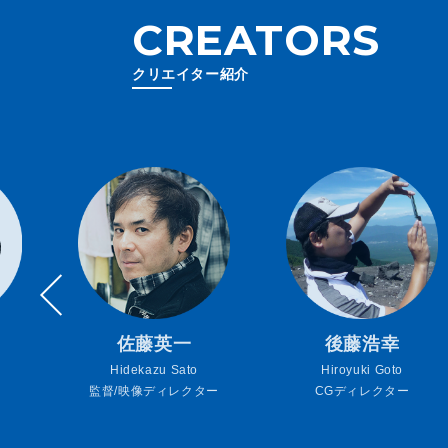
CREATORS
クリエイター紹介
佐藤英一
後藤浩幸
Hidekazu Sato
Hiroyuki Goto
監督/映像ディレクター
CGディレクター