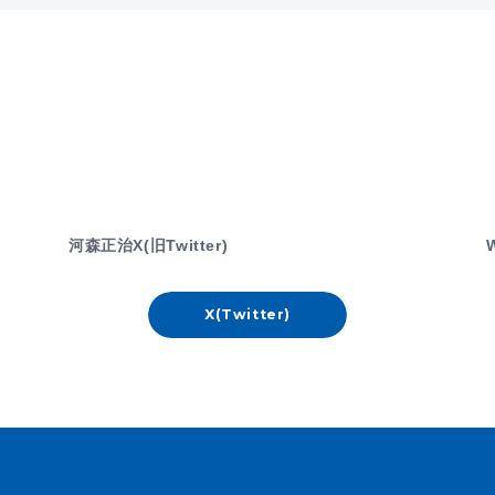
河森正治X(旧Twitter)
X(Twitter)