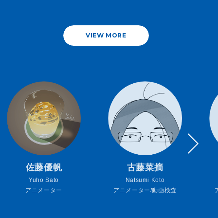
VIEW MORE
佐藤優帆
古藤菜摘
Yuho Sato
Natsumi Koto
アニメーター
アニメーター/動画検査