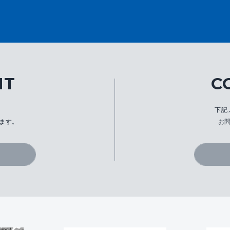
IT
C
、
下記
ます。
お