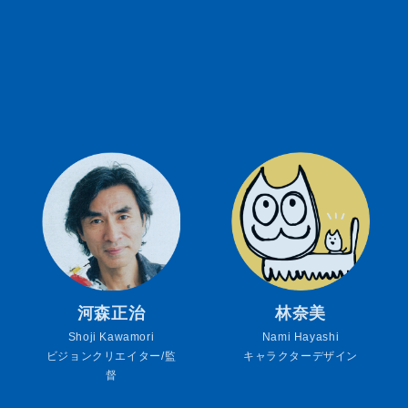
河森正治
林奈美
Shoji Kawamori
Nami Hayashi
ビジョンクリエイター/監
キャラクターデザイン
督